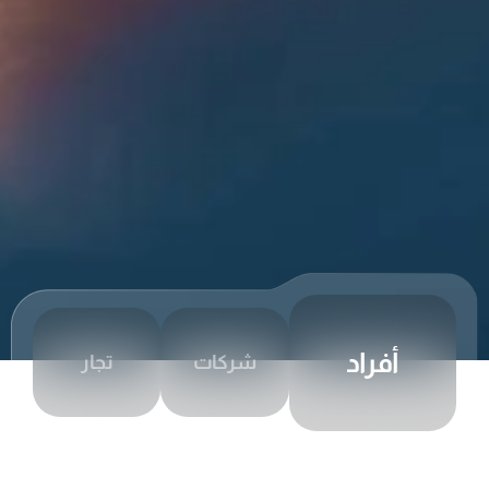
أفراد
شركات
تجار